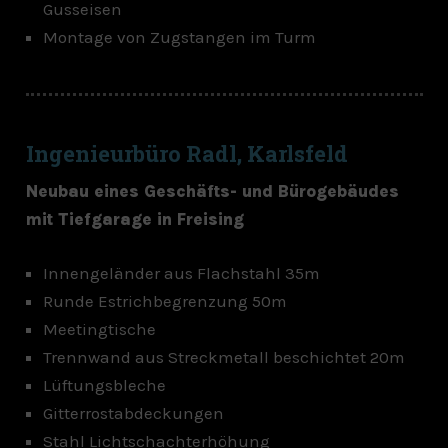
Gusseisen
Montage von Zugstangen im Turm
Ingenieurbüro Radl, Karlsfeld
Neubau eines Geschäfts- und Bürogebäudes
mit Tiefgarage in Freising
Innengeländer aus Flachstahl 35m
Runde Estrichbegrenzung 50m
Meetingtische
Trennwand aus Streckmetall beschichtet 20m
Lüftungsbleche
Gitterrostabdeckungen
Stahl Lichtschachterhöhung