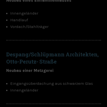
Neubau eines Einfamilienhauses
Innengeländer
Handlauf
Vordach/Stahlträger
Despang/Schlüpmann Architekten,
Otto-Perutz- Straße
Neubau einer Metzgerei
Eingangsüberdachung aus schwarzem Glas
Innengeländer